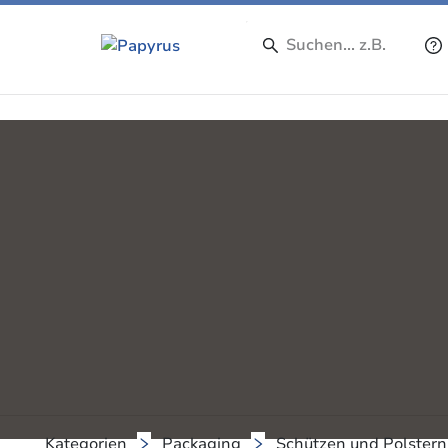
Kategorien
Packaging
Schützen und Polstern