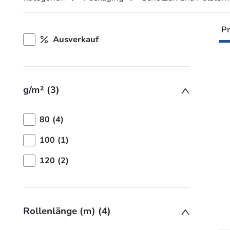
Pr
Ausverkauf
g/m² (3)
80 (4)
100 (1)
120 (2)
Rollenlänge (m) (4)