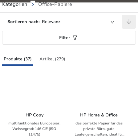
Kategorien
Office-Papiere
Sortieren nach:
Relevanz
Filter
Produkte (37)
Artikel (279)
HP Copy
HP Home & Office
multifunktionales Büropapier,
das perfekte Papier für das
Weissegrad: 146 CIE (ISO
private Büro, gute
11475)
Laufeigenschaften, ideal für