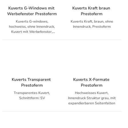
Kuverts G-Windows mit 
Kuverts Kraft braun 
Werbefenster Prestoferm
Prestoferm
Kuverts G-windows,
Kuverts Kraft, braun, ohne
hochweiss, ohne Innendruck,
Innendruck, Prestoferm
Kuvert mit Werbefenster,
Prestoferm
Kuverts Transparent 
Kuverts X-Formate 
Prestoferm
Prestoferm
Transparentes Kuvert,
Hochweisses Kuvert,
Schnittform: SV
Innendruck Struktur grau, mit
expandierbaren Seitenfalten