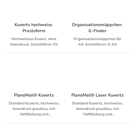
Kuverts hochweiss 
Organisationsmäppchen 
Prestoferm
G-Finder
Hochweisses Kuvert, ohne
Organisationsmäppchen für
Innendruck, Schnittform: SV
A4, Schnittform: G-XA
PlanoMail® Kuverts
PlanoMail® Laser Kuverts
Standard Kuverts, hochweiss,
Standard Kuverts, hochweiss,
Innendruck graublau, mit
Innendruck graublau, mit
Haftklebung und
Haftklebung und
Abziehstreifen
Abziehstreifen, lasertauglich