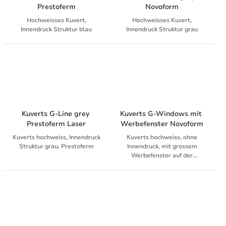
Prestoferm
Novoform
Hochweisses Kuvert,
Hochweisses Kuvert,
Innendruck Struktur blau
Innendruck Struktur grau
Kuverts G-Line grey 
Kuverts G-Windows mit 
Prestoferm Laser
Werbefenster Novoform
Kuverts hochweiss, Innendruck
Kuverts hochweiss, ohne
Struktur grau, Prestoferm
Innendruck, mit grossem
Werbefenster auf der
Vorderseite, Novoform