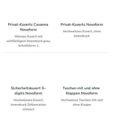
Privat-Kuverts Cavanna 
Privat-Kuverts Novoform
Novoform
Hochweisses Kuvert, ohne
Innendruck
Weisses Kuvert mit
vollflächigem Innendruck grau,
Schnittform: L
Sicherheitskuvert G-
Taschen mit und ohne 
digits Novoform
Klappen Novoform
Hochweisses Kuvert,
Hochweisse Taschen mit und
Innendruck Zahlenraster
ohne Klappe
schwarz