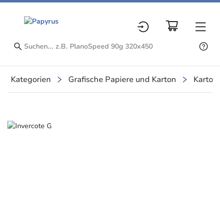
Kategorien
Grafische Papiere und Karton
Karton
Slide 1 of 1