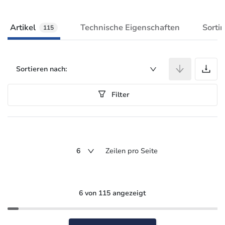
Artikel
Technische Eigenschaften
Sorti
115
A
Sortieren nach:
Filter
6
Zeilen pro Seite
6 von 115 angezeigt