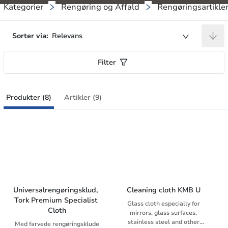
Kategorier
Rengøring og Affald
Rengøringsartikle
Sorter via:
Relevans
Filter
Produkter (8)
Artikler (9)
Universalrengøringsklud, 
Cleaning cloth KMB U
Tork Premium Specialist 
Glass cloth especially for
Cloth
mirrors, glass surfaces,
stainless steel and other
Med farvede rengøringsklude