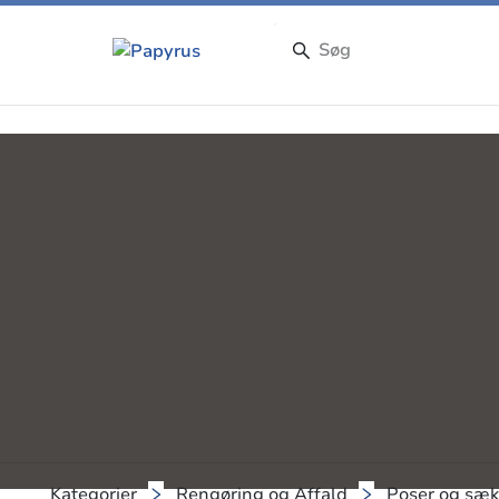
Kategorier
Rengøring og Affald
Poser og sæ