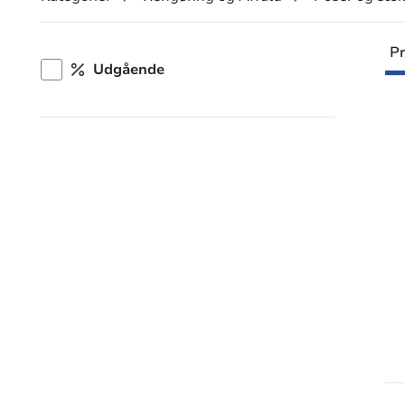
Pr
Udgående