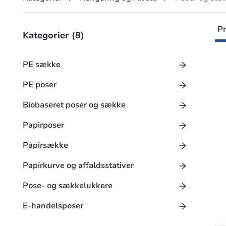
Pr
Kategorier
(8)
PE sække
PE poser
Biobaseret poser og sække
Papirposer
Papirsække
Papirkurve og affaldsstativer
Pose- og sækkelukkere
E-handelsposer