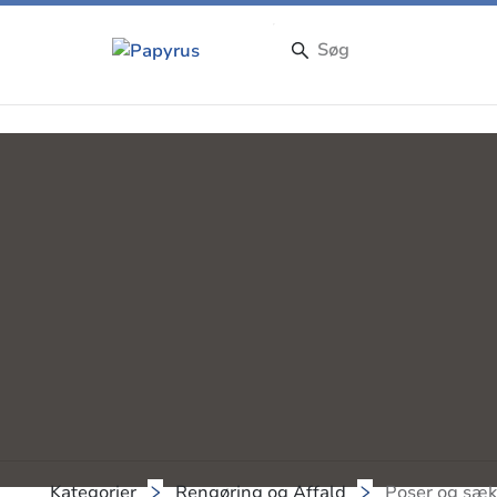
Kategorier
Rengøring og Affald
Poser og sæ