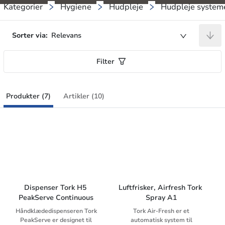
Kategorier
Hygiene
Hudpleje
Hudpleje system
Sorter via:
Relevans
Filter
Produkter (7)
Artikler (10)
Dispenser Tork H5 
Luftfrisker, Airfresh Tork 
PeakServe Continuous
Spray A1
Håndklædedispenseren Tork
Tork Air-Fresh er et
PeakServe er designet til
automatisk system til