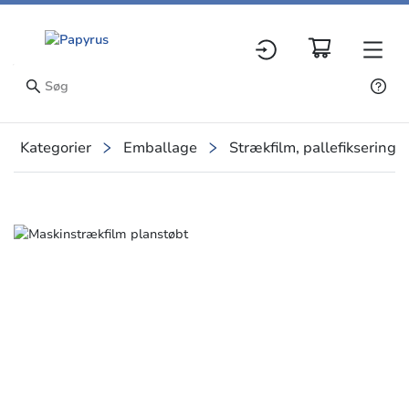
Kategorier
Emballage
Strækfilm, pallefiksering
Slide 1 of 1