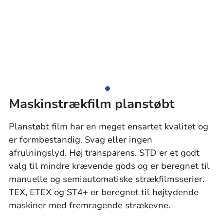
Maskinstrækfilm planstøbt
Planstøbt film har en meget ensartet kvalitet og
er formbestandig. Svag eller ingen
afrulningslyd. Høj transparens. STD er et godt
valg til mindre krævende gods og er beregnet til
manuelle og semiautomatiske strækfilmsserier.
TEX, ETEX og ST4+ er beregnet til højtydende
maskiner med fremragende strækevne.