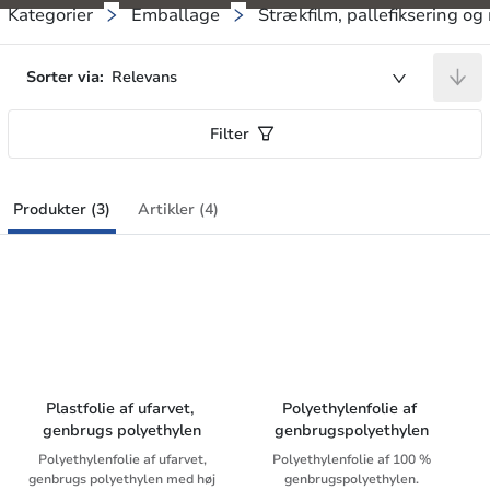
Kategorier
Emballage
Strækfilm, pallefiksering o
Sorter via:
Relevans
Filter
Produkter (3)
Artikler (4)
Plastfolie af ufarvet, 
Polyethylenfolie af 
genbrugs polyethylen
genbrugspolyethylen
Polyethylenfolie af ufarvet,
Polyethylenfolie af 100 %
genbrugs polyethylen med høj
genbrugspolyethylen.