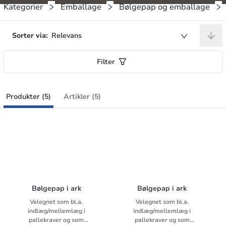
Kategorier
Emballage
Bølgepap og emballage
Sorter via:
Relevans
Filter
Produkter (5)
Artikler (5)
Bølgepap i ark
Bølgepap i ark
Velegnet som bl.a.
Velegnet som bl.a.
indlæg/mellemlæg i
indlæg/mellemlæg i
pallekraver og som
pallekraver og som