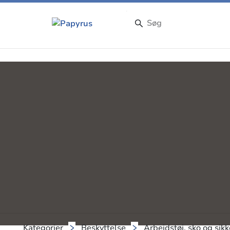
Kategorier
Beskyttelse
Arbejdstøj, sko og sik