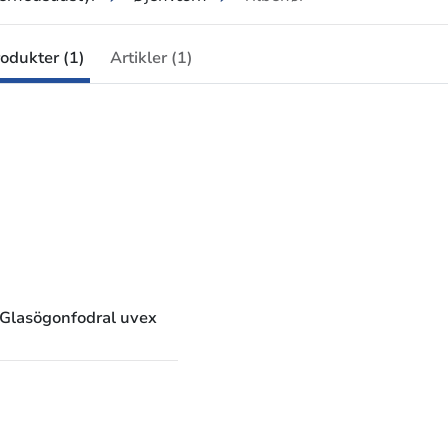
odukter (1)
Artikler (1)
Glasögonfodral uvex