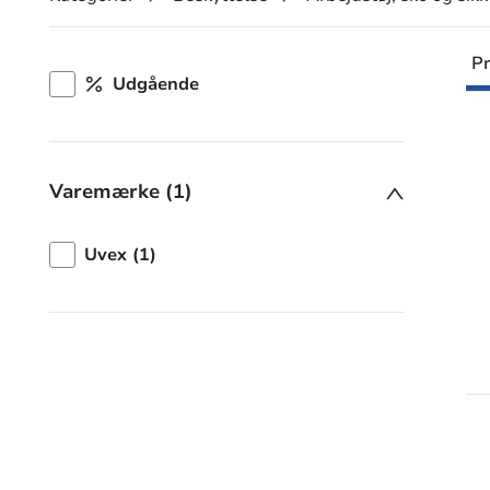
Pr
Udgående
Varemærke (1)
Uvex (1)