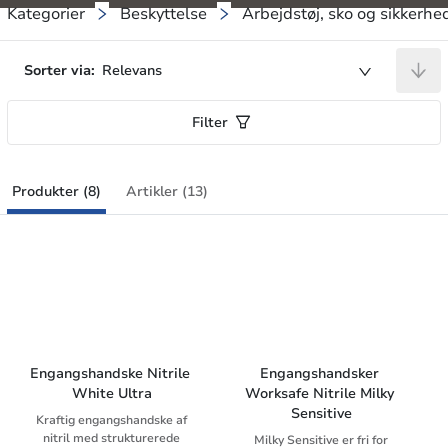
Kategorier
Beskyttelse
Arbejdstøj, sko og sikkerhe
Sorter via:
Relevans
Filter
Produkter (8)
Artikler (13)
Engangshandske Nitrile 
Engangshandsker 
White Ultra
Worksafe Nitrile Milky 
Sensitive
Kraftig engangshandske af
nitril med strukturerede
Milky Sensitive er fri for