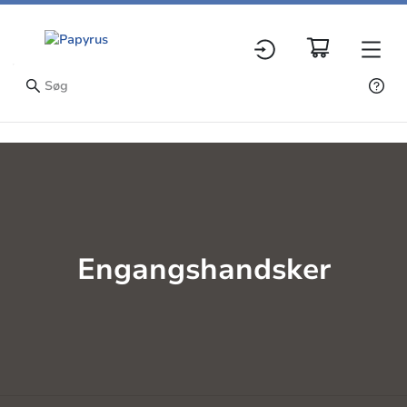
Engangshandsker