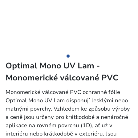
Optimal Mono UV Lam -
Monomerické válcované PVC
Monomerické válcované PVC ochranné fólie
Optimal Mono UV Lam disponují lesklými nebo
matnými povrchy. Vzhledem ke způsobu výroby
a ceně jsou určeny pro krátkodobé a nenáročné
aplikace na rovném povrchu (1D), ať už v
interiéru nebo krátkodobě v exteriéru. Jsou