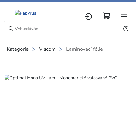
Kategorie
Viscom
Laminovací fólie
Slide 1 of 1