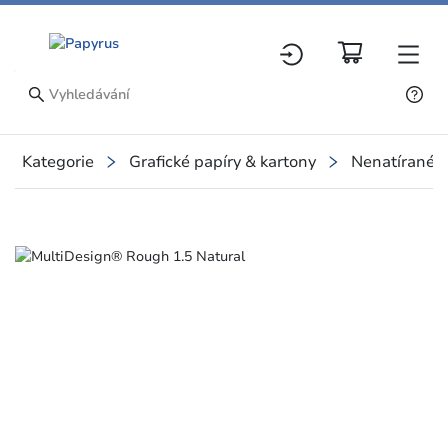
Kategorie
Grafické papíry & kartony
Nenatírané p
Slide 1 of 1