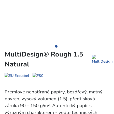
MultiDesign® Rough 1.5
Natural
Prémiové nenatírané papíry, bezdřevý, matný
povrch, vysoký volumen (1.5), předtisková
záruka 90 - 150 g/m². Autentický papír s
výrazným charakterem - vedle technických