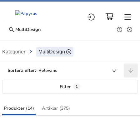
Produkter
Kategorier
MultiDesign
Search results
Sortera efter:
Relevans
Filter
1
Produkter (14)
Artiklar (375)