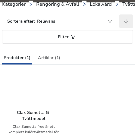
Kategorier
Rengöring & Avfall
Lokalvård
Tvät
Sortera efter:
Relevans
Filter
Produkter (1)
Artiklar (1)
Clax Sumetta G 
Tvättmedel
Clax Sumetta free är ett
komplett kulörtvättmedel för