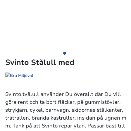
Svinto Stålull med
Svinto tvålull använder Du överallt där Du vill
göra rent och ta bort fläckar, på gummistövlar,
strykjärn, cykel, barnvagn, skidornas stålkanter,
trätrallen, brända kastruller, insidan på ugnen m
m. Tänk på att Svinto repar ytan. Passar bäst till