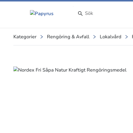
Kategorier
Rengöring & Avfall
Lokalvård
Slide 1 of 1