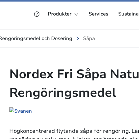
Produkter
Services
Sustainab
Rengöringsmedel och Dosering
Såpa
Nordex Fri Såpa Natu
Rengöringsmedel
Högkoncentrerad flytande såpa för rengöring. Lä