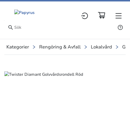
Kategorier
Rengöring & Avfall
Lokalvård
Gol
Slide 2 of 2