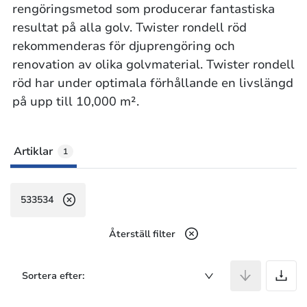
rengöringsmetod som producerar fantastiska
resultat på alla golv. Twister rondell röd
rekommenderas för djuprengöring och
renovation av olika golvmaterial. Twister rondell
röd har under optimala förhållande en livslängd
på upp till 10,000 m².
Artiklar
1
533534
Återställ filter
A
Sortera efter: