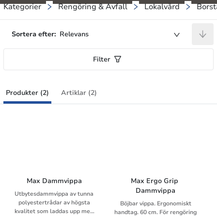
Kategorier
Rengöring & Avfall
Lokalvård
Borst
Sortera efter:
Relevans
Filter
Produkter (2)
Artiklar (2)
Max Dammvippa
Max Ergo Grip 
Dammvippa
Utbytesdammvippa av tunna
polyestertrådar av högsta
Böjbar vippa. Ergonomiskt
kvalitet som laddas upp med
handtag. 60 cm. För rengöring