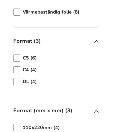
Värmebeständig folie (8)
Format (3)
C5 (6)
C4 (4)
DL (4)
Format (mm x mm) (3)
110x220mm (4)