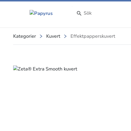
Kategorier
Kuvert
Effektpapperskuvert
Slide 1 of 1