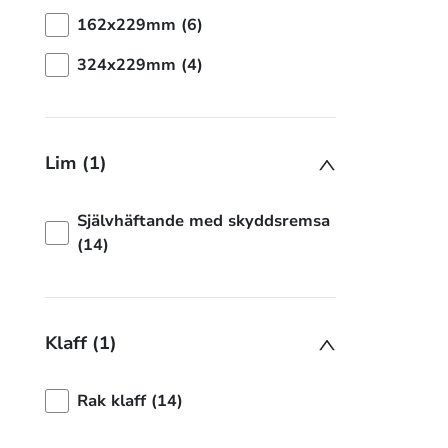
162x229mm (6)
324x229mm (4)
Lim (1)
Självhäftande med skyddsremsa
(14)
Klaff (1)
Rak klaff (14)