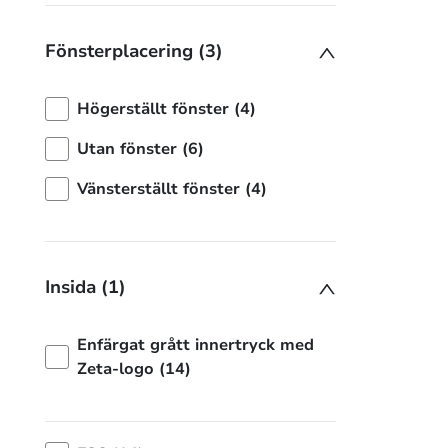
Fönsterplacering (3)
Högerställt fönster (4)
Utan fönster (6)
Vänsterställt fönster (4)
Insida (1)
Enfärgat grått innertryck med
Zeta-logo (14)