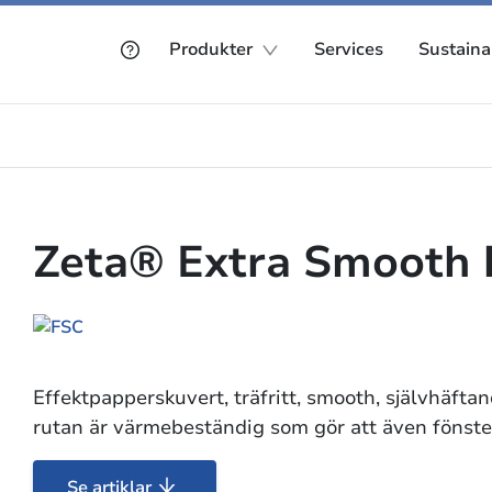
Produkter
Services
Sustainab
Zeta® Extra Smooth 
Effektpapperskuvert, träfritt, smooth, självhäfta
rutan är värmebeständig som gör att även fönster
Se artiklar