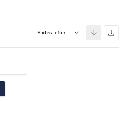
Ar
Sortera efter: