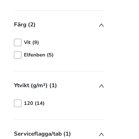
Färg (2)
Vit (9)
Elfenben (5)
Ytvikt (g/m²) (1)
120 (14)
Serviceflagga/tab (1)