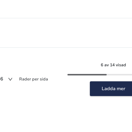
6 av 14 visad
6
Rader per sida
Ladda mer