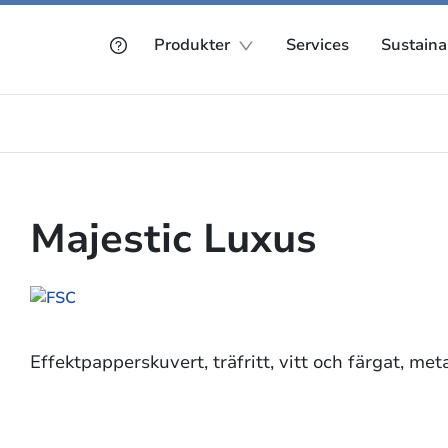
Produkter
Services
Sustainab
Majestic Luxus
Effektpapperskuvert, träfritt, vitt och färgat, me