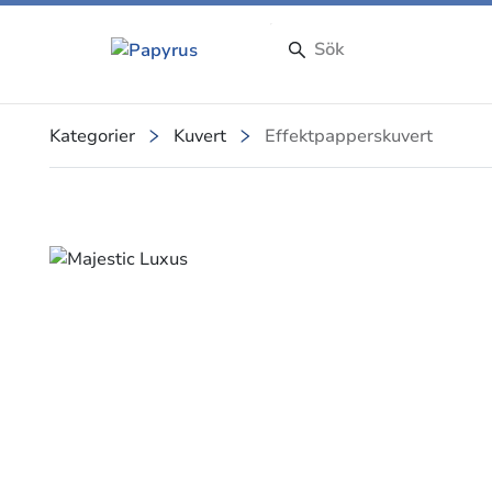
Kategorier
Kuvert
Effektpapperskuvert
Slide 1 of 4