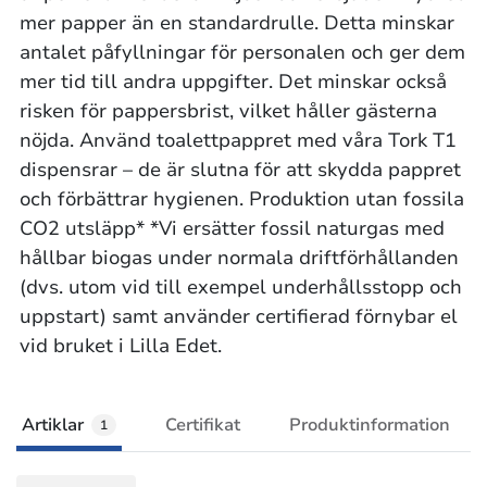
mer papper än en standardrulle. Detta minskar
antalet påfyllningar för personalen och ger dem
mer tid till andra uppgifter. Det minskar också
risken för pappersbrist, vilket håller gästerna
nöjda. Använd toalettpappret med våra Tork T1
dispensrar – de är slutna för att skydda pappret
och förbättrar hygienen. Produktion utan fossila
CO2 utsläpp* *Vi ersätter fossil naturgas med
hållbar biogas under normala driftförhållanden
(dvs. utom vid till exempel underhållsstopp och
uppstart) samt använder certifierad förnybar el
vid bruket i Lilla Edet.
Artiklar
Certifikat
Produktinformation
1