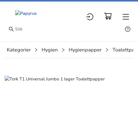
Kategorier
Hygien
Hygienpapper
Toalettpap
Slide 7 of 7