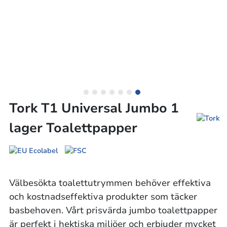
Tork T1 Universal Jumbo 1
lager Toalettpapper
Välbesökta toalettutrymmen behöver effektiva
och kostnadseffektiva produkter som täcker
basbehoven. Vårt prisvärda jumbo toalettpapper
är perfekt i hektiska miljöer och erbjuder mycket