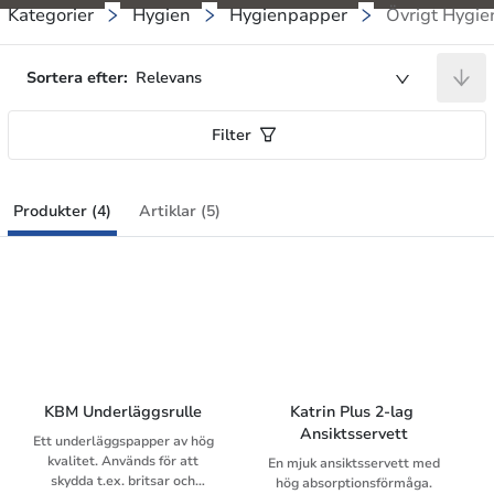
Kategorier
Hygien
Hygienpapper
Övrigt Hygi
Sortera efter:
Relevans
Filter
Produkter (4)
Artiklar (5)
KBM Underläggsrulle
Katrin Plus 2-lag 
Ansiktsservett
Ett underläggspapper av hög
kvalitet. Används för att
En mjuk ansiktsservett med
skydda t.ex. britsar och
hög absorptionsförmåga.