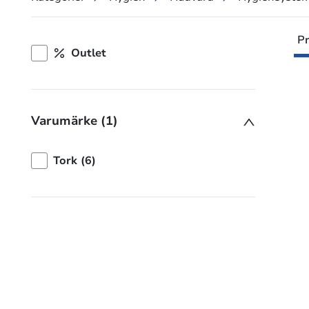
Pr
Outlet
Varumärke (1)
Tork (6)