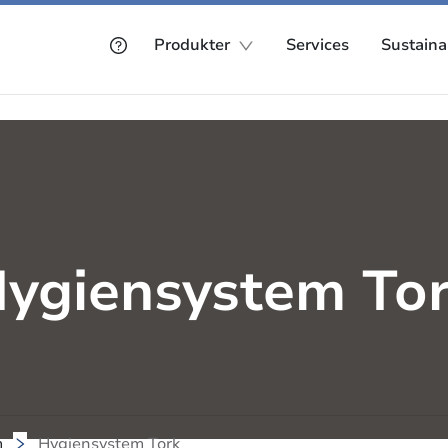
Produkter
Services
Sustainab
ygiensystem To
m
Hygiensystem Tork