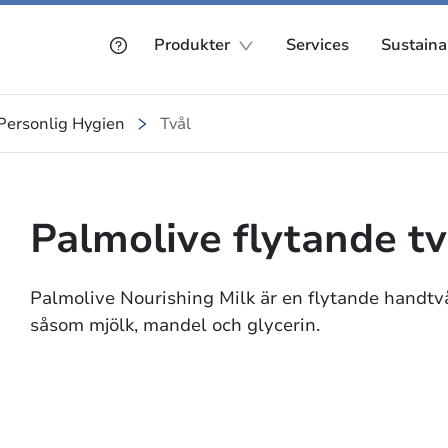
Produkter
Services
Sustainab
Personlig Hygien
Tvål
Palmolive flytande tv
Palmolive Nourishing Milk är en flytande handtv
såsom mjölk, mandel och glycerin.