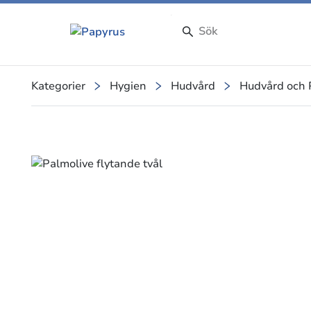
Kategorier
Hygien
Hudvård
Hudvård och 
Slide 1 of 1