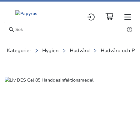
Kategorier
Hygien
Hudvård
Hudvård och Per
Slide 1 of 1