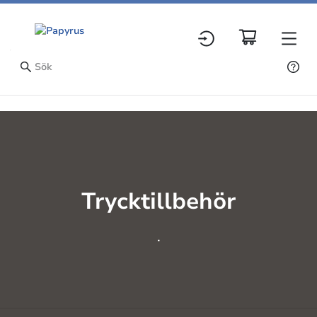
Trycktillbehör
.