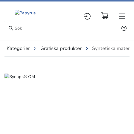
Kategorier
Grafiska produkter
Syntetiska materia
Slide 1 of 1