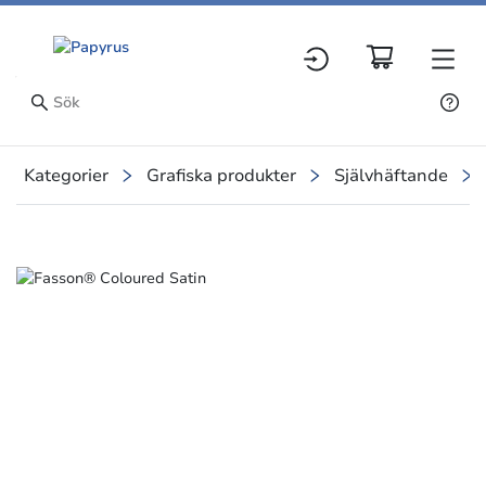
Kategorier
Grafiska produkter
Självhäftande
Slide 1 of 1