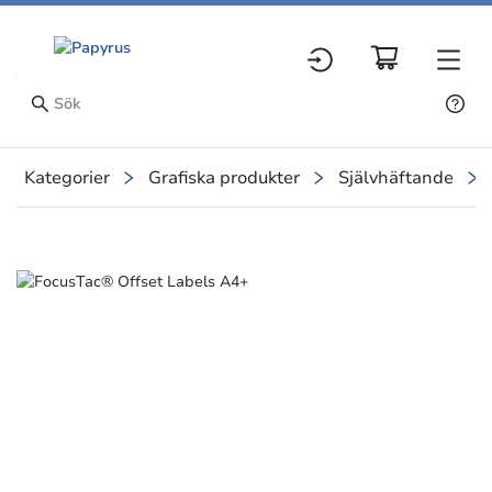
Kategorier
Grafiska produkter
Självhäftande
Slide 1 of 1