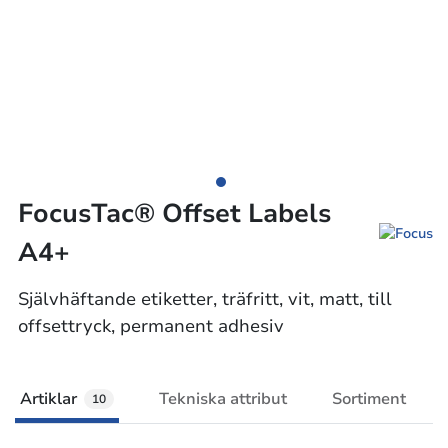
FocusTac® Offset Labels
A4+
Självhäftande etiketter, träfritt, vit, matt, till
offsettryck, permanent adhesiv
Artiklar
Tekniska attribut
Sortiment
10