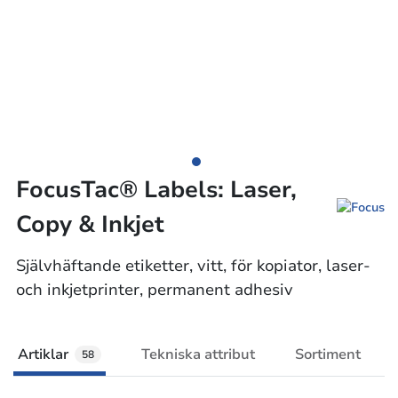
FocusTac® Labels: Laser,
Copy & Inkjet
Självhäftande etiketter, vitt, för kopiator, laser-
och inkjetprinter, permanent adhesiv
Artiklar
Tekniska attribut
Sortiment
58