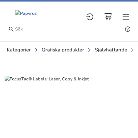
Kategorier
Grafiska produkter
Självhäftande
Slide 1 of 1