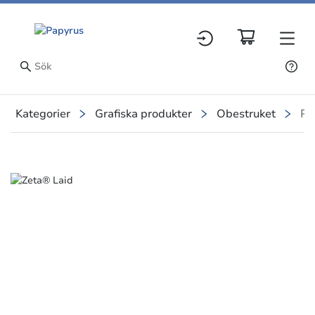
Kategorier
Grafiska produkter
Obestruket
Pa
Slide 1 of 1