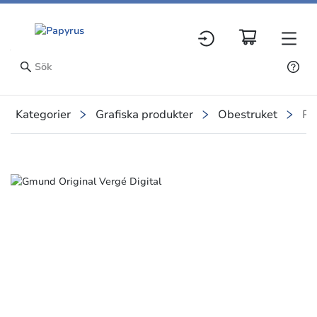
Kategorier
Grafiska produkter
Obestruket
Pa
Slide 1 of 7