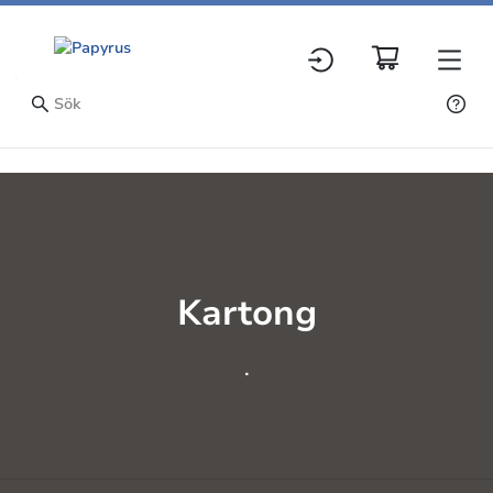
Kartong
.