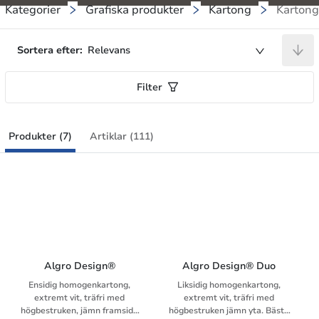
Kategorier
Grafiska produkter
Kartong
Kartong
Sortera efter:
Relevans
Filter
Produkter (7)
Artiklar (111)
Algro Design®
Algro Design® Duo
Ensidig homogenkartong,
Liksidig homogenkartong,
extremt vit, träfri med
extremt vit, träfri med
högbestruken, jämn framsida
högbestruken jämn yta. Bästa