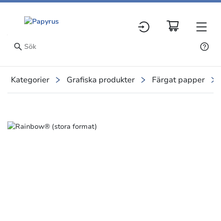
Kategorier
Grafiska produkter
Färgat papper
Slide 1 of 1