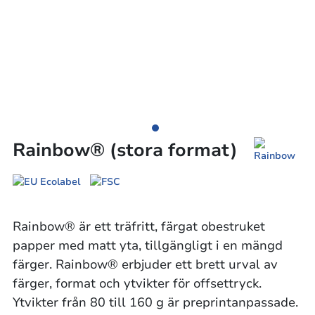
Rainbow® (stora format)
Rainbow® är ett träfritt, färgat obestruket
papper med matt yta, tillgängligt i en mängd
färger. Rainbow® erbjuder ett brett urval av
färger, format och ytvikter för offsettryck.
Ytvikter från 80 till 160 g är preprintanpassade.