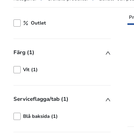
Pr
Outlet
Färg (1)
Vit (1)
Serviceflagga/tab (1)
Blå baksida (1)