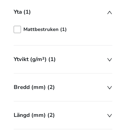
Yta (1)
Mattbestruken (1)
Ytvikt (g/m²) (1)
Bredd (mm) (2)
Längd (mm) (2)