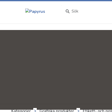
Kategorier
Grafiska produkter
Etikett- och po