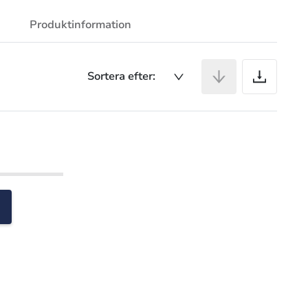
Produktinformation
Ar
Sortera efter: