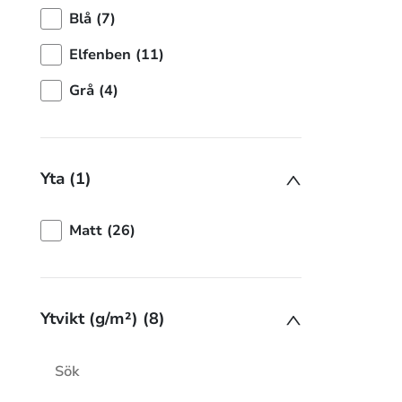
Blå (7)
Elfenben (11)
Grå (4)
Yta (1)
Matt (26)
Ytvikt (g/m²) (8)