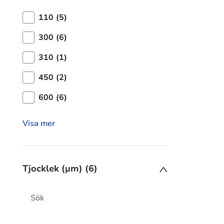
110 (5)
300 (6)
310 (1)
450 (2)
600 (6)
Visa mer
Tjocklek (µm) (6)