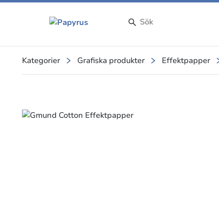
Kategorier
Grafiska produkter
Effektpapper
Slide 1 of 3