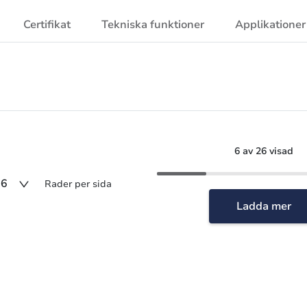
Certifikat
Tekniska funktioner
Applikationer
6 av 26 visad
6
Rader per sida
Ladda mer