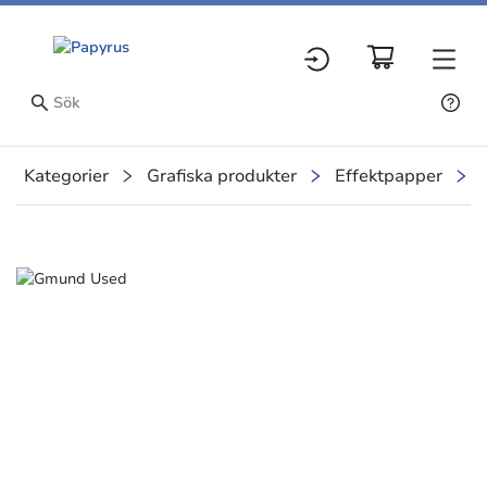
Kategorier
Grafiska produkter
Effektpapper
Slide 1 of 1