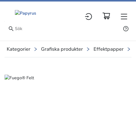
Kategorier
Grafiska produkter
Effektpapper
Slide 1 of 4