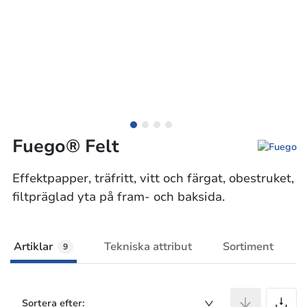
Fuego® Felt
Effektpapper, träfritt, vitt och färgat, obestruket,
filtpräglad yta på fram- och baksida.
Artiklar
Tekniska attribut
Sortiment
9
A
Sortera efter: