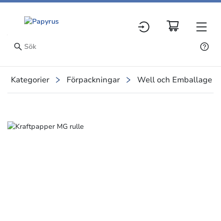
Kategorier
Förpackningar
Well och Emballage
Slide 1 of 3