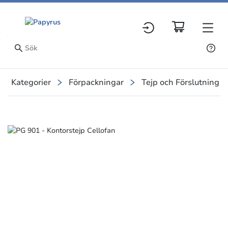
Kategorier
Förpackningar
Tejp och Förslutning
Slide 1 of 1