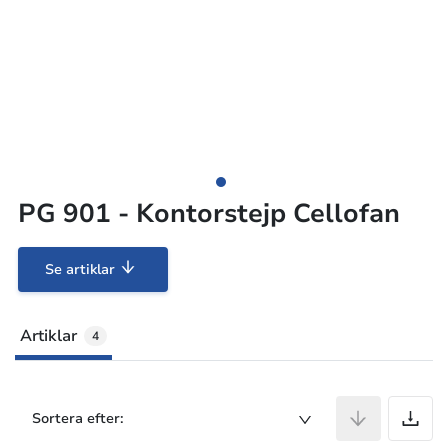
PG 901 - Kontorstejp Cellofan
Se artiklar
Artiklar
4
A
Sortera efter: