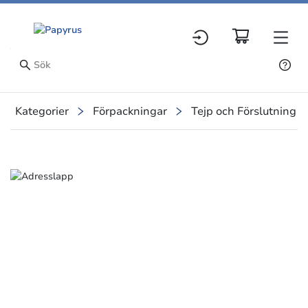
Kategorier
Förpackningar
Tejp och Förslutning
Slide 2 of 2