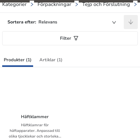
Kategorier
Förpackningar
Tejp och Förslutning
Sortera efter:
Relevans
Filter
Produkter (1)
Artiklar (1)
Häftklammer
Häftklamrar för
häftapparater. Anpassad till
olika tjocklekar och storlekar.