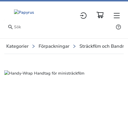
Kategorier
Förpackningar
Sträckfilm och Bandni
Slide 1 of 1