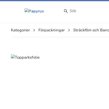
Kategorier
Förpackningar
Sträckfilm och Ban
Slide 1 of 2