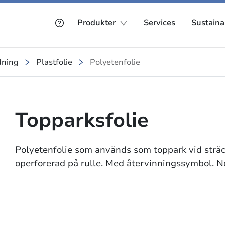
Produkter
Services
Sustainab
dning
Plastfolie
Polyetenfolie
Topparksfolie
Polyetenfolie som används som toppark vid sträck
operforerad på rulle. Med återvinningssymbol. Nor