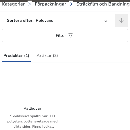
Kategorier
Förpackningar
Sträckfilm och Bandning
Sortera efter:
Relevans
Filter
Produkter (1)
Artiklar (3)
Pallhuvar
Skyddshuvar/pallhuvar i LD
polyeten, bottensvetsade med
vikta sidor. Finns i olika