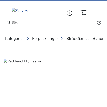
Kategorier
Förpackningar
Sträckfilm och Bandni
Slide 1 of 1