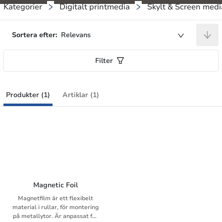
Kategorier
Digitalt printmedia
Skylt & Screen medi
Sortera efter:
Relevans
Filter
Produkter (1)
Artiklar (1)
Magnetic Foil
Magnetfilm är ett flexibelt
material i rullar, för montering
på metallytor. Är anpassat för